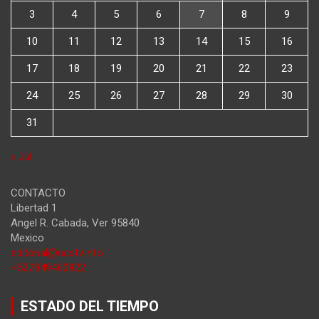
3
4
5
6
7
8
9
10
11
12
13
14
15
16
17
18
19
20
21
22
23
24
25
26
27
28
29
30
31
« Jul
CONTACTO
Libertad 1
Angel R. Cabada
,
Ver
95840
Mexico
editorial@ncstv.info
+522849460822
ESTADO DEL TIEMPO