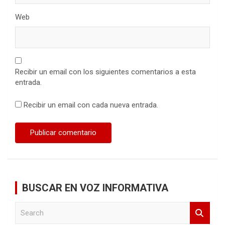
Web
Recibir un email con los siguientes comentarios a esta
entrada.
Recibir un email con cada nueva entrada.
BUSCAR EN VOZ INFORMATIVA
S
e