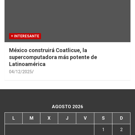
+ INTERESANTE
México construirá Coatlicue, la
supercomputadora más potente de
Latinoamérica
04/12/2025
AGOSTO 2026
L
M
X
J
V
S
D
1
2