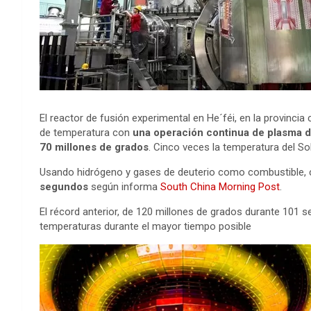
El reactor de fusión experimental en He´féi, en la provincia
de temperatura con
una operación continua de plasma d
70 millones de grados
. Cinco veces la temperatura del Sol
Usando hidrógeno y gases de deuterio como combustible,
segundos
según informa
South China Morning Post
.
El récord anterior, de 120 millones de grados durante 101 
temperaturas durante el mayor tiempo posible