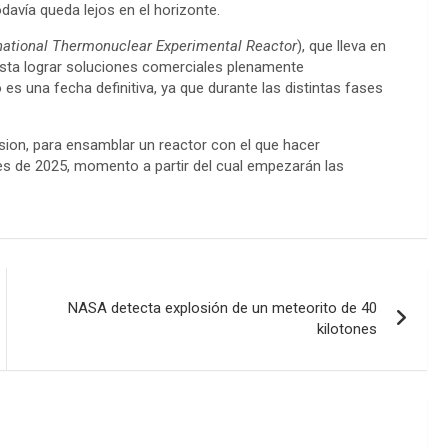
odavía queda lejos en el horizonte.
national Thermonuclear Experimental Reactor
), que lleva en
hasta lograr soluciones comerciales plenamente
s una fecha definitiva, ya que durante las distintas fases
sion, para ensamblar un reactor con el que hacer
les de 2025, momento a partir del cual empezarán las
NASA detecta explosión de un meteorito de 40
kilotones