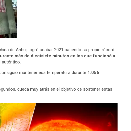
 china de Anhui, logró acabar 2021 batiendo su propio récord
urante más de diecisiete minutos en los que funcionó a
 auténtico.
 consiguió mantener esa temperatura durante
1.056
segundos, queda muy atrás en el objetivo de sostener estas