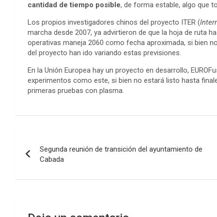
cantidad de tiempo posible
, de forma estable, algo que t
Los propios investigadores chinos del proyecto ITER (
Inter
marcha desde 2007, ya advirtieron de que la hoja de ruta 
operativas maneja 2060 como fecha aproximada, si bien no e
del proyecto han ido variando estas previsiones.
En la Unión Europea hay un proyecto en desarrollo, EUROFu
experimentos como este, si bien no estará listo hasta fina
primeras pruebas con plasma.
Navegación
Segunda reunión de transición del ayuntamiento de
de
Cabada
entradas