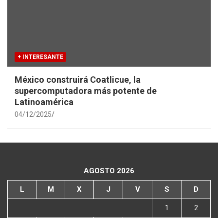
+ INTERESANTE
México construirá Coatlicue, la
supercomputadora más potente de
Latinoamérica
04/12/2025
AGOSTO 2026
L
M
X
J
V
S
D
1
2