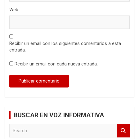
Web
Recibir un email con los siguientes comentarios a esta
entrada.
Recibir un email con cada nueva entrada.
BUSCAR EN VOZ INFORMATIVA
S
e