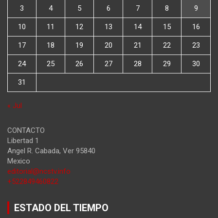
3
4
5
6
7
8
9
10
11
12
13
14
15
16
17
18
19
20
21
22
23
24
25
26
27
28
29
30
31
« Jul
CONTACTO
Libertad 1
Angel R. Cabada
,
Ver
95840
Mexico
editorial@ncstv.info
+522849460822
ESTADO DEL TIEMPO