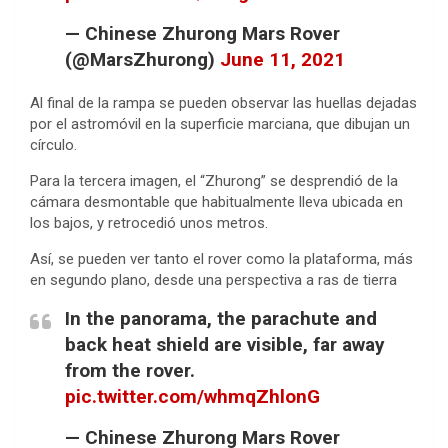
— Chinese Zhurong Mars Rover
(@MarsZhurong)
June 11, 2021
Al final de la rampa se pueden observar las huellas dejadas
por el astromóvil en la superficie marciana, que dibujan un
círculo.
Para la tercera imagen, el “Zhurong” se desprendió de la
cámara desmontable que habitualmente lleva ubicada en
los bajos, y retrocedió unos metros.
Así, se pueden ver tanto el rover como la plataforma, más
en segundo plano, desde una perspectiva a ras de tierra
In the panorama, the parachute and
back heat shield are visible, far away
from the rover.
pic.twitter.com/whmqZhlonG
— Chinese Zhurong Mars Rover