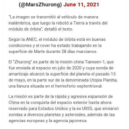
(@MarsZhurong)
June 11, 2021
“La imagen se transmitió al vehículo de manera
inalámbrica, que luego la rebotó a Tierra a través del
módulo de órbita”, detalló el texto.
Según la ANEC, el módulo de órbita está en buenas
condiciones y el rover ha estado trabajando en la
superficie de Marte durante 28 días marcianos.
El “Zhurong” es parte de la misión china Tianwen-1, que
fue enviada al espacio en julio de 2020 y cuya sonda de
amartizaje alcanzó la superficie del planeta el pasado 15
de mayo, en la parte sur de la denominada Utopia Planitia,
una llanura situada en el hemisferio septentrional.
La misión es parte de la rápida y agresiva expansión de
China en la conquista del espacio exterior hasta ahora
reservado para Estados Unidos y la ex URSS, que enviaron
sondas a diversos planetas y asteroides, además de las
agencias europeas y la agencia japonesa.