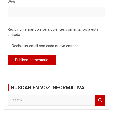
Web
Recibir un email con los siguientes comentarios a esta
entrada.
Recibir un email con cada nueva entrada.
BUSCAR EN VOZ INFORMATIVA
S
e
a