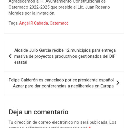
Agradecemos al H. Ayuntamiento Constitucional de
Catemaco 2022-2025 que preside el Lic. Juan Rosario
Morales por la invitación.
Tags:
Angel R Cabada
,
Catemaco
Navegación
Alcalde Julio García recibe 12 municipios para entrega
de
masiva de proyectos productivos gestionados del DIF
estatal
entradas
Felipe Calderón es cancelado por ex presidente español
Aznar para dar conferencias a neoliberales en Europa
Deja un comentario
Tu dirección de correo electrónico no será publicada.
Los