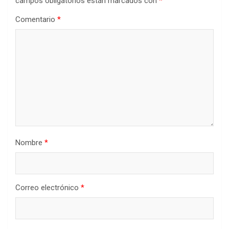
campos obligatorios están marcados con
*
Comentario
*
Nombre
*
Correo electrónico
*