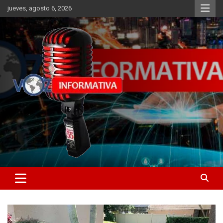
Skip
jueves, agosto 6, 2026
to
content
Libertad informativa
ncstv.info