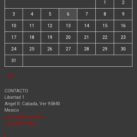
1
2
3
4
5
6
7
8
9
10
11
12
13
14
15
16
17
18
19
20
21
22
23
24
25
26
27
28
29
30
31
« Jul
CONTACTO
Libertad 1
Angel R. Cabada
,
Ver
95840
Mexico
editorial@ncstv.info
+522849460822