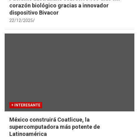
corazón biológico gracias a innovador
dispositivo Bivacor
22/12/2025
+ INTERESANTE
México construirá Coatlicue, la
supercomputadora más potente de
Latinoamérica