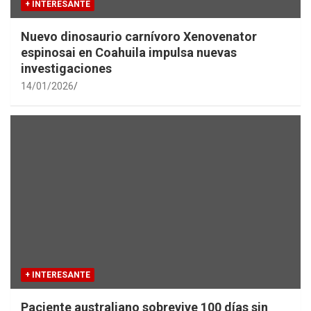
+ INTERESANTE
Nuevo dinosaurio carnívoro Xenovenator
espinosai en Coahuila impulsa nuevas
investigaciones
14/01/2026
+ INTERESANTE
Paciente australiano sobrevive 100 días sin