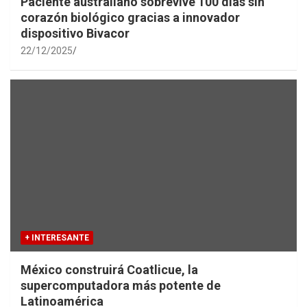
Paciente australiano sobrevive 100 días sin
corazón biológico gracias a innovador
dispositivo Bivacor
22/12/2025
+ INTERESANTE
México construirá Coatlicue, la
supercomputadora más potente de
Latinoamérica