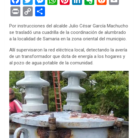
a
wi
es
h
nt
n
ve
e
m
Pr
C
S
ce
tt
se
at
er
ke
rn
d
ail
in
o
h
Por instrucciones del alcalde Julio César García Machucho
b
er
n
s
es
dI
ot
di
t
py
ar
se trasladó una cuadrilla de la coordinación de alumbrado
o
g
A
t
n
e
t
Li
e
a la localidad de Samaria en la zona oriental del municipio.
o
er
p
n
Allí supervisaron la red eléctrica local, detectando la avería
k
p
de un transformador que dota de energía a los hogares y
k
al pozo de agua potable de la comunidad.