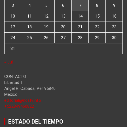
3
4
5
6
7
8
9
10
11
12
13
14
15
16
17
18
19
20
21
22
23
24
25
26
27
28
29
30
31
« Jul
CONTACTO
Libertad 1
Angel R. Cabada
,
Ver
95840
Mexico
editorial@ncstv.info
+522849460822
ESTADO DEL TIEMPO