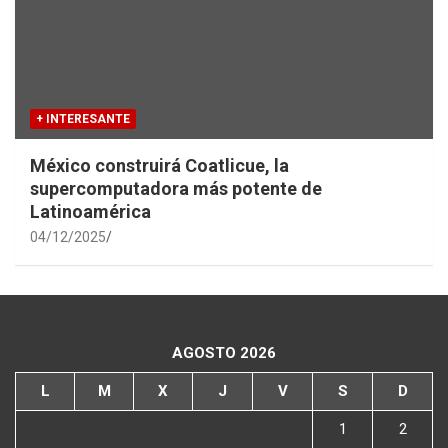
+ INTERESANTE
México construirá Coatlicue, la
supercomputadora más potente de
Latinoamérica
04/12/2025
AGOSTO 2026
L
M
X
J
V
S
D
1
2