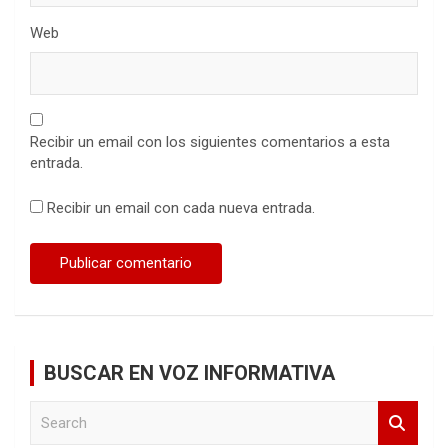
Web
Recibir un email con los siguientes comentarios a esta
entrada.
Recibir un email con cada nueva entrada.
BUSCAR EN VOZ INFORMATIVA
S
e