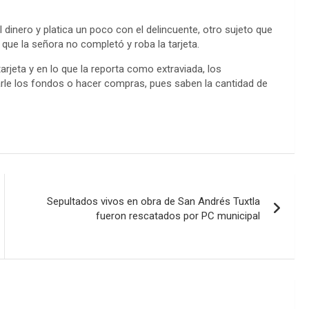
n
k
dinero y platica un poco con el delincuente, otro sujeto que
que la señora no completó y roba la tarjeta.
jeta y en lo que la reporta como extraviada, los
arle los fondos o hacer compras, pues saben la cantidad de
Sepultados vivos en obra de San Andrés Tuxtla
fueron rescatados por PC municipal