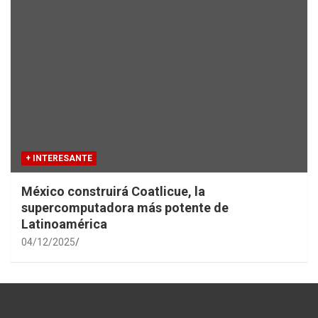
+ INTERESANTE
México construirá Coatlicue, la
supercomputadora más potente de
Latinoamérica
04/12/2025