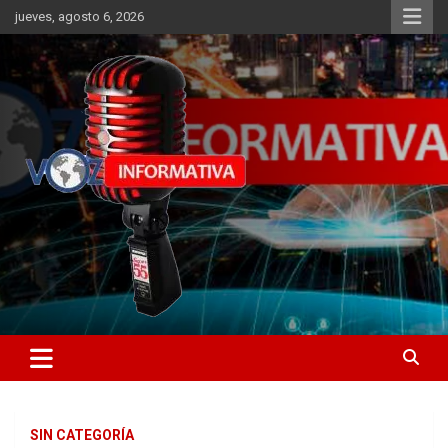
Skip
jueves, agosto 6, 2026
to
content
Libertad informativa
ncstv.info
SIN CATEGORÍA