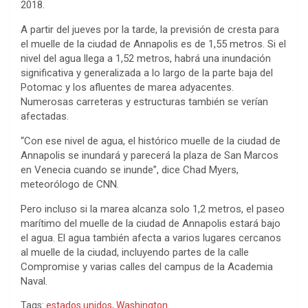
2018.
A partir del jueves por la tarde, la previsión de cresta para
el muelle de la ciudad de Annapolis es de 1,55 metros. Si el
nivel del agua llega a 1,52 metros, habrá una inundación
significativa y generalizada a lo largo de la parte baja del
Potomac y los afluentes de marea adyacentes.
Numerosas carreteras y estructuras también se verían
afectadas.
“Con ese nivel de agua, el histórico muelle de la ciudad de
Annapolis se inundará y parecerá la plaza de San Marcos
en Venecia cuando se inunde”, dice Chad Myers,
meteorólogo de CNN.
Pero incluso si la marea alcanza solo 1,2 metros, el paseo
marítimo del muelle de la ciudad de Annapolis estará bajo
el agua. El agua también afecta a varios lugares cercanos
al muelle de la ciudad, incluyendo partes de la calle
Compromise y varias calles del campus de la Academia
Naval.
Tags:
estados unidos
,
Washington