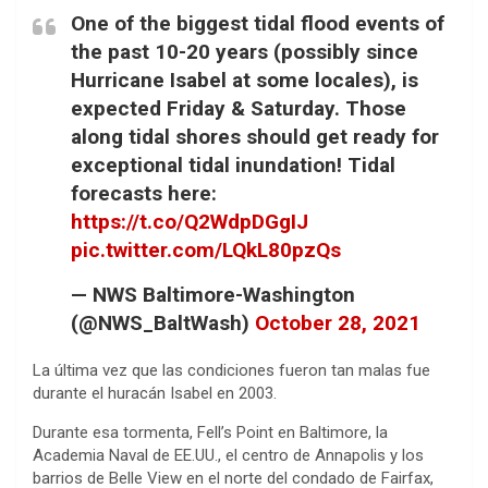
One of the biggest tidal flood events of
the past 10-20 years (possibly since
Hurricane Isabel at some locales), is
expected Friday & Saturday. Those
along tidal shores should get ready for
exceptional tidal inundation! Tidal
forecasts here:
https://t.co/Q2WdpDGgIJ
pic.twitter.com/LQkL80pzQs
— NWS Baltimore-Washington
(@NWS_BaltWash)
October 28, 2021
La última vez que las condiciones fueron tan malas fue
durante el huracán Isabel en 2003.
Durante esa tormenta, Fell’s Point en Baltimore, la
Academia Naval de EE.UU., el centro de Annapolis y los
barrios de Belle View en el norte del condado de Fairfax,