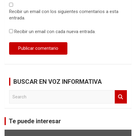
Recibir un email con los siguientes comentarios a esta
entrada.
Recibir un email con cada nueva entrada.
BUSCAR EN VOZ INFORMATIVA
S
e
a
r
c
Te puede interesar
h