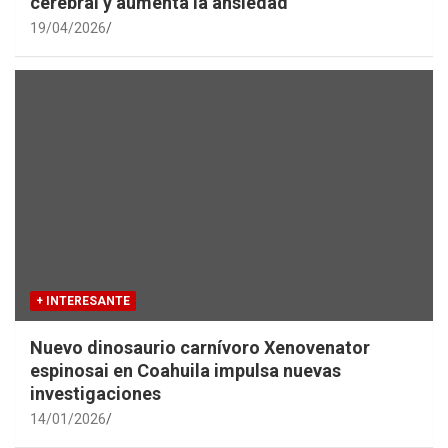
cerebral y aumenta la ansiedad
19/04/2026
+ INTERESANTE
Nuevo dinosaurio carnívoro Xenovenator
espinosai en Coahuila impulsa nuevas
investigaciones
14/01/2026