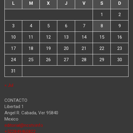
L
M
X
J
V
S
D
1
2
3
4
5
6
7
8
9
10
11
12
13
14
15
16
17
18
19
20
21
22
23
24
25
26
27
28
29
30
31
« Jul
CONTACTO
Libertad 1
Angel R. Cabada
,
Ver
95840
Mexico
editorial@ncstv.info
+522849460822