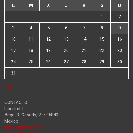
L
M
X
J
V
S
D
1
2
3
4
5
6
7
8
9
10
11
12
13
14
15
16
17
18
19
20
21
22
23
24
25
26
27
28
29
30
31
« Jul
CONTACTO
Libertad 1
Angel R. Cabada
,
Ver
95840
Mexico
editorial@ncstv.info