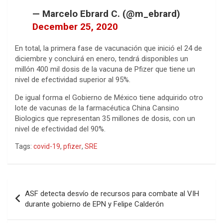
— Marcelo Ebrard C. (@m_ebrard)
December 25, 2020
En total, la primera fase de vacunación que inició el 24 de
diciembre y concluirá en enero, tendrá disponibles un
millón 400 mil dosis de la vacuna de Pfizer que tiene un
nivel de efectividad superior al 95%.
De igual forma el Gobierno de México tiene adquirido otro
lote de vacunas de la farmacéutica China Cansino
Biologics que representan 35 millones de dosis, con un
nivel de efectividad del 90%.
Tags:
covid-19
,
pfizer
,
SRE
Navegación
ASF detecta desvío de recursos para combate al VIH
de
durante gobierno de EPN y Felipe Calderón
entradas