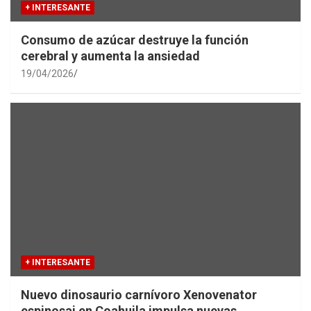
+ INTERESANTE
Consumo de azúcar destruye la función
cerebral y aumenta la ansiedad
19/04/2026
+ INTERESANTE
Nuevo dinosaurio carnívoro Xenovenator
espinosai en Coahuila impulsa nuevas