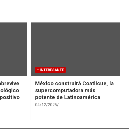
+ INTERESANTE
obrevive
México construirá Coatlicue, la
iológico
supercomputadora más
positivo
potente de Latinoamérica
04/12/2025