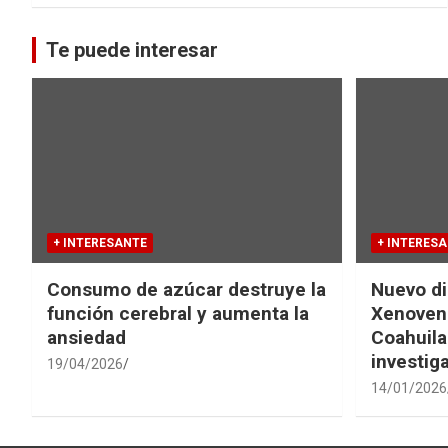
Te puede interesar
+ INTERESANTE
+ INTERES
Consumo de azúcar destruye la
Nuevo di
función cerebral y aumenta la
Xenovena
ansiedad
Coahuila
investig
19/04/2026
14/01/2026