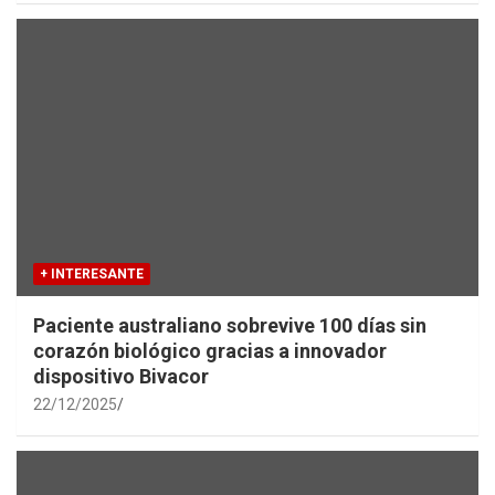
+ INTERESANTE
Paciente australiano sobrevive 100 días sin
corazón biológico gracias a innovador
dispositivo Bivacor
22/12/2025