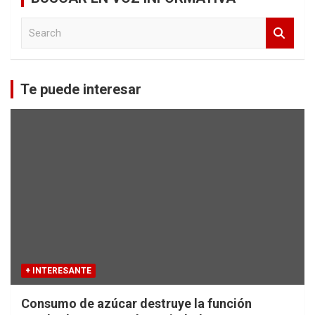
S
e
a
r
c
Te puede interesar
h
+ INTERESANTE
Consumo de azúcar destruye la función