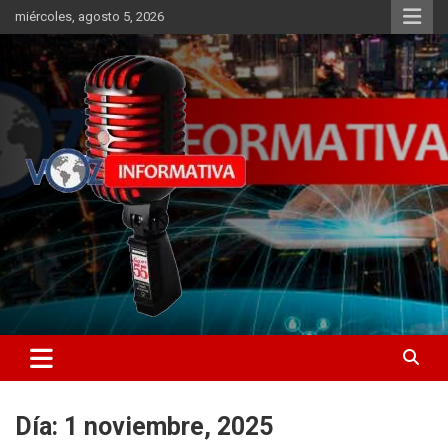
Skip
miércoles, agosto 5, 2026
to
content
Libertad informativa
ncstv.info
Día:
1 noviembre, 2025