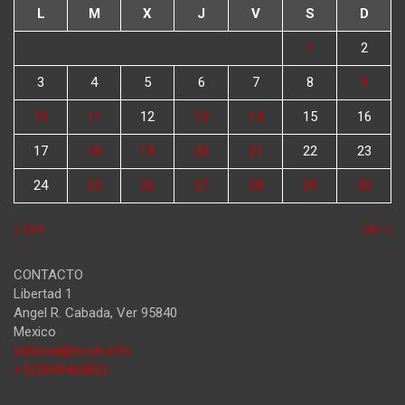
L
M
X
J
V
S
D
1
2
3
4
5
6
7
8
9
10
11
12
13
14
15
16
17
18
19
20
21
22
23
24
25
26
27
28
29
30
« Oct
Dic »
CONTACTO
Libertad 1
Angel R. Cabada
,
Ver
95840
Mexico
editorial@ncstv.info
+522849460822