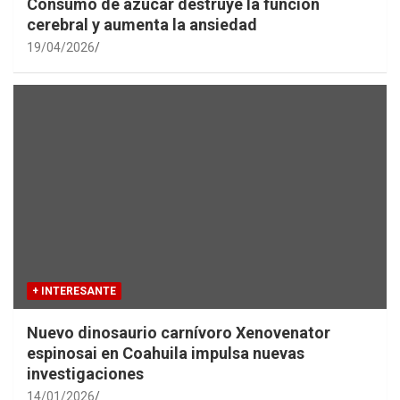
Consumo de azúcar destruye la función
cerebral y aumenta la ansiedad
19/04/2026
+ INTERESANTE
Nuevo dinosaurio carnívoro Xenovenator
espinosai en Coahuila impulsa nuevas
investigaciones
14/01/2026